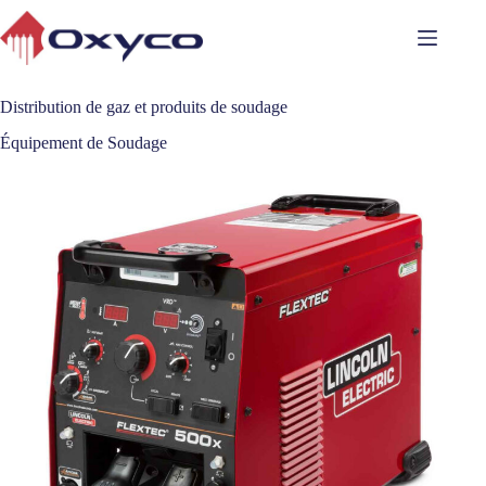
Skip
to
content
Distribution de gaz et produits de soudage
Équipement de Soudage